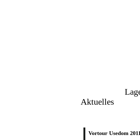
Lag
Aktuelles
Vortour Usedom 201