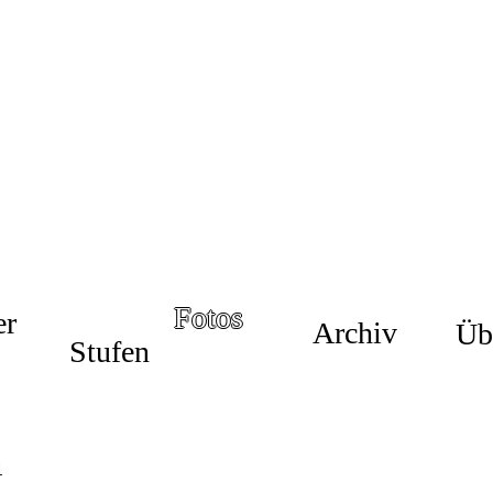
Fotos
er
Archiv
Üb
Stufen
1